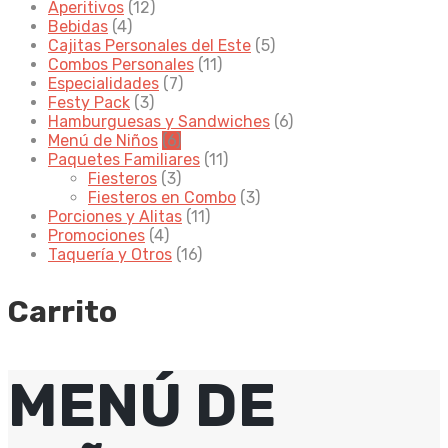
Aperitivos
(12)
Bebidas
(4)
Cajitas Personales del Este
(5)
Combos Personales
(11)
Especialidades
(7)
Festy Pack
(3)
Hamburguesas y Sandwiches
(6)
Menú de Niños
(6)
Paquetes Familiares
(11)
Fiesteros
(3)
Fiesteros en Combo
(3)
Porciones y Alitas
(11)
Promociones
(4)
Taquería y Otros
(16)
Carrito
MENÚ DE