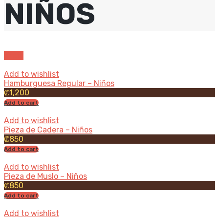
NIÑOS
show
Add to wishlist
Hamburguesa Regular – Niños
₡
1,200
Add to cart
Add to wishlist
Pieza de Cadera – Niños
₡
850
Add to cart
Add to wishlist
Pieza de Muslo – Niños
₡
850
Add to cart
Add to wishlist